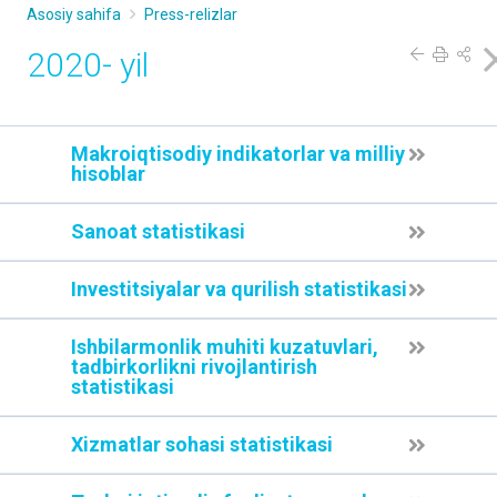
Asosiy sahifa
Press-relizlar
2020- yil
Makroiqtisodiy indikatorlar va milliy
hisoblar
Sanoat statistikasi
Investitsiyalar va qurilish statistikasi
Ishbilarmonlik muhiti kuzatuvlari,
tadbirkorlikni rivojlantirish
statistikasi
Xizmatlar sohasi statistikasi