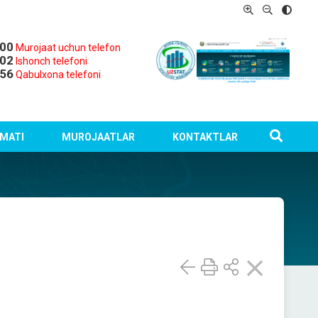
-00
Murojaat uchun telefon
-02
Ishonch telefoni
-56
Qabulxona telefoni
MATI
MUROJAATLAR
KONTAKTLAR