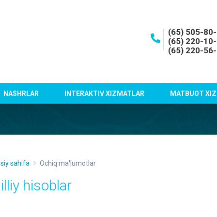
(65) 505-80
(65) 220-10
(65) 220-56
NASHRLAR
INTERAKTIV XIZMATLAR
MATBUOT XIZ
siy sahifa
Ochiq ma'lumotlar
lliy hisoblar