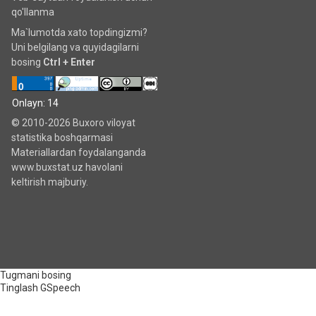
qo'llanma
Ma`lumotda xato topdingizmi?
Uni belgilang va quyidagilarni
bosing
Ctrl + Enter
Onlayn: 14
© 2010-2026 Buxoro viloyat
statistika boshqarmasi
Materiallardan foydalanganda
www.buxstat.uz havolani
keltirish majburiy.
Tugmani bosing
Tinglash
GSpeech