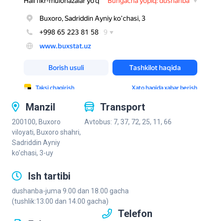
Manzil
Transport
200100, Buxoro
Avtobus: 7, 37, 72, 25, 11, 66
viloyati, Buxoro shahri,
Sadriddin Ayniy
ko'chasi, 3-uy
Ish tartibi
dushanba-juma 9.00 dan 18.00 gacha
(tushlik:13.00 dan 14.00 gacha)
Telefon