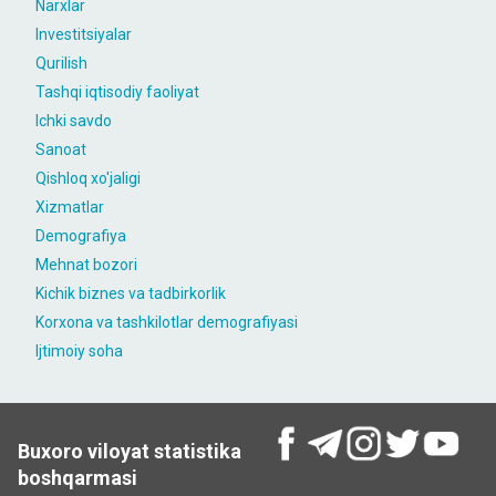
Narxlar
Investitsiyalar
Qurilish
Tashqi iqtisodiy faoliyat
Ichki savdo
Sanoat
Qishloq xo'jaligi
Xizmatlar
Demografiya
Mehnat bozori
Kichik biznes va tadbirkorlik
Korxona va tashkilotlar demografiyasi
Ijtimoiy soha
Buxoro viloyat statistika
boshqarmasi