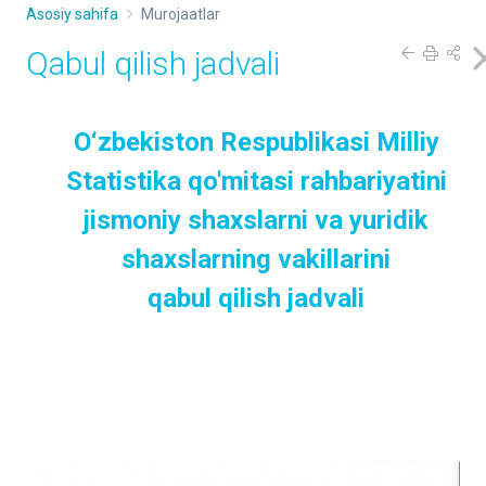
Asosiy sahifa
Murojaatlar
Qabul qilish jadvali
O‘zbekiston Respublikаsi Milliy
Statistika qo'mitasi rahbariyatini
jismoniy shaxslarni va yuridik
shaxslarning vakillarini
qabul qilish jadvali