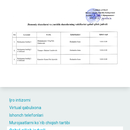
Ijro intizomi
Virtual qabulxona
Ishonch telefonlari
Murojaatlarni ko`rib chiqish tartibi