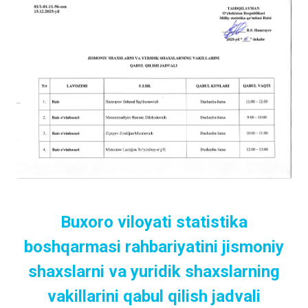
Buxoro viloyati statistika
boshqarmasi rahbariyatini jismoniy
shaxslarni va yuridik shaxslarning
vakillarini qabul qilish jadvali