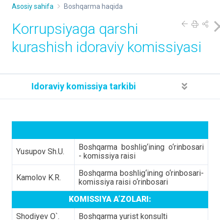
Asosiy sahifa
Boshqarma haqida
Korrupsiyaga qarshi
kurashish idoraviy komissiyasi
Idoraviy komissiya tarkibi
Boshqarma boshlig‘ining o‘rinbosari
Yusupov Sh.U.
- komissiya raisi
Boshqarma boshlig‘ining o‘rinbosari-
Kamolov K.R.
komissiya raisi o‘rinbosari
KOMISSIYA A’ZOLARI:
Shodiyev O`.
Boshqarma yurist konsulti