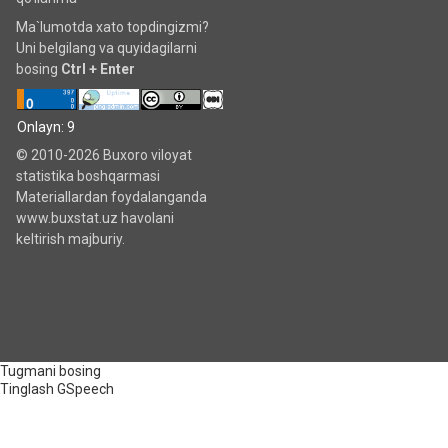
Ma`lumotda xato topdingizmi?
Uni belgilang va quyidagilarni
bosing
Ctrl + Enter
Onlayn: 9
© 2010-2026 Buxoro viloyat
statistika boshqarmasi
Materiallardan foydalanganda
www.buxstat.uz havolani
keltirish majburiy.
Tugmani bosing
Tinglash
GSpeech