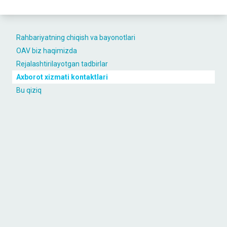
Rahbariyatning chiqish va bayonotlari
OAV biz haqimizda
Rejalashtirilayotgan tadbirlar
Axborot xizmati kontaktlari
Bu qiziq