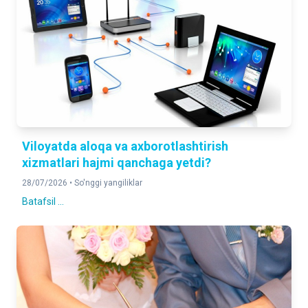
Viloyatda aloqa va axborotlashtirish
xizmatlari hajmi qanchaga yetdi?
28/07/2026 •
So'nggi yangiliklar
Batafsil ...