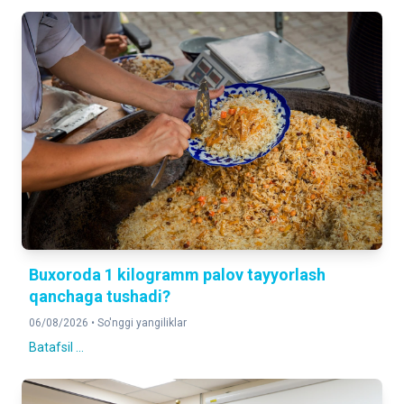
Buxoroda 1 kilogramm palov tayyorlash
qanchaga tushadi?
06/08/2026 •
So'nggi yangiliklar
Batafsil ...