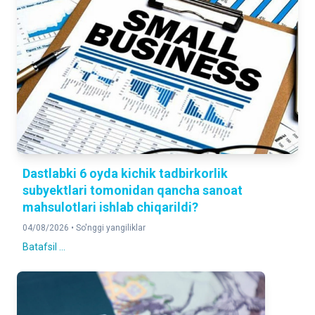
Dastlabki 6 oyda kichik tadbirkorlik
subyektlari tomonidan qancha sanoat
mahsulotlari ishlab chiqarildi?
04/08/2026 •
So'nggi yangiliklar
Batafsil ...