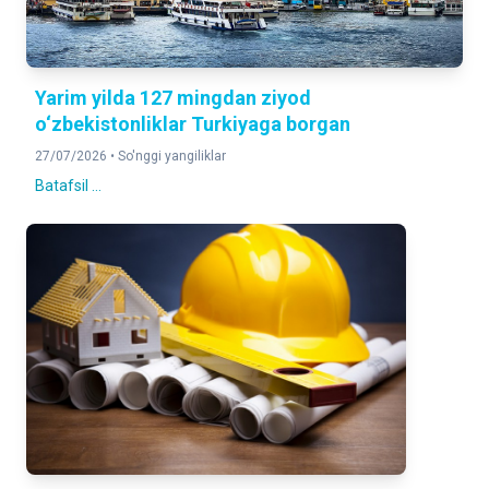
Yarim yilda 127 mingdan ziyod
o‘zbekistonliklar Turkiyaga borgan
27/07/2026 •
So'nggi yangiliklar
Batafsil ...