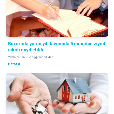
Buxoroda yarim yil davomida 5 mingdan ziyod
nikoh qayd etildi
28/07/2026 •
So'nggi yangiliklar
Batafsil ...