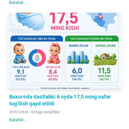
Batafsil ...
Buxoroda dastlabki 6 oyda 17,5 ming nafar
tug'ilish qayd etildi
29/07/2026 •
So'nggi yangiliklar
Batafsil ...