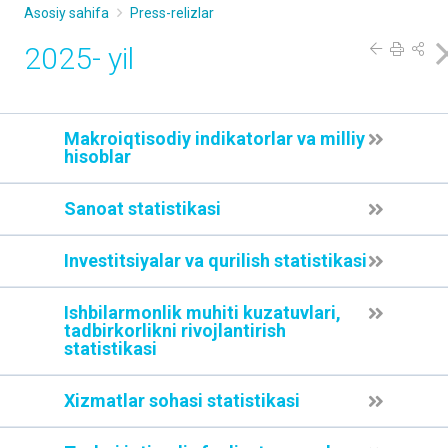
Asosiy sahifa
Press-relizlar
2025- yil
Makroiqtisodiy indikatorlar va milliy
hisoblar
Sanoat statistikasi
Investitsiyalar va qurilish statistikasi
Ishbilarmonlik muhiti kuzatuvlari,
tadbirkorlikni rivojlantirish
statistikasi
Xizmatlar sohasi statistikasi