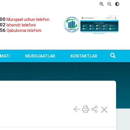
-00
Murojaat uchun telefon
-02
Ishonch telefoni
-56
Qabulxona telefoni
MATI
MUROJAATLAR
KONTAKTLAR
i