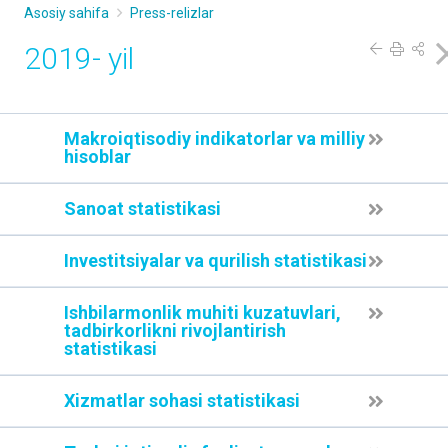
Asosiy sahifa
Press-relizlar
2019- yil
Makroiqtisodiy indikatorlar va milliy
hisoblar
Sanoat statistikasi
Investitsiyalar va qurilish statistikasi
Ishbilarmonlik muhiti kuzatuvlari,
tadbirkorlikni rivojlantirish
statistikasi
Xizmatlar sohasi statistikasi