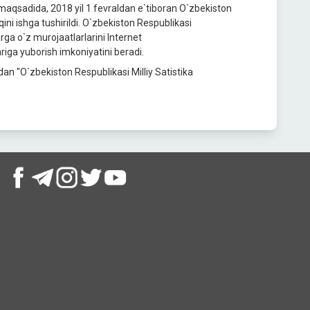
 maqsadida, 2018 yil 1 fevraldan e`tiboran O`zbekiston
ini ishga tushirildi. O`zbekiston Respublikasi
rga o`z murojaatlarlarini Internet
ariga yuborish imkoniyatini beradi.
dan "O`zbekiston Respublikasi Milliy Satistika