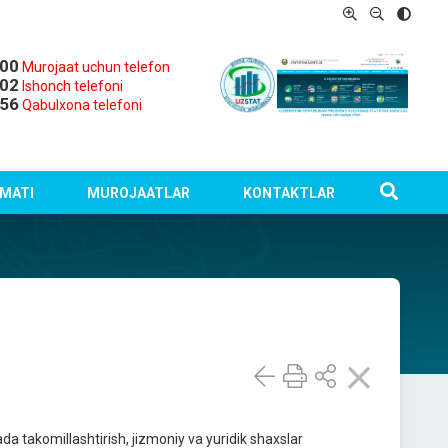
-00
Murojaat uchun telefon
-02
Ishonch telefoni
-56
Qabulxona telefoni
MATI
MUROJAATLAR
KONTAKTLAR
da takomillashtirish, jizmoniy va yuridik shaxslar