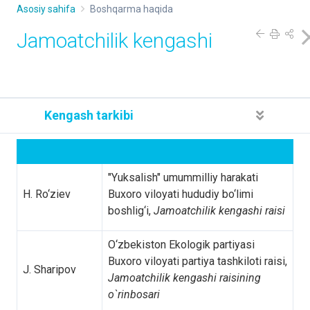
Asosiy sahifa
Boshqarma haqida
Jamoatchilik kengashi
Kengash tarkibi
"Yuksalish" umummilliy harakati
H. Ro‘ziev
Buxoro viloyati hududiy bo‘limi
boshlig‘i,
Jamoatchilik kengashi raisi
O‘zbekiston Ekologik partiyasi
Buxoro viloyati partiya tashkiloti raisi,
J. Sharipov
Jamoatchilik kengashi raisining
o`rinbosari