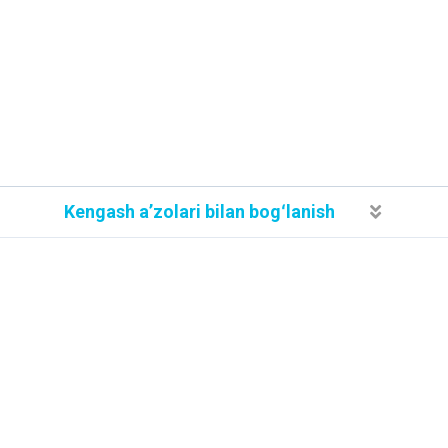
Kengash aʼzolari bilan bogʻlanish