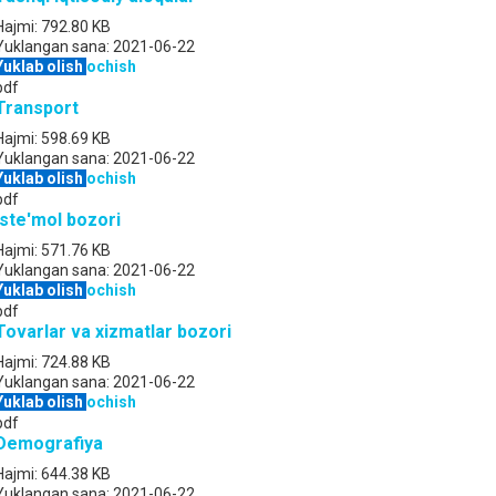
Hajmi:
792.80 KB
Yuklangan sana:
2021-06-22
Yuklab olish
ochish
pdf
Transport
Hajmi:
598.69 KB
Yuklangan sana:
2021-06-22
Yuklab olish
ochish
pdf
Iste'mol bozori
Hajmi:
571.76 KB
Yuklangan sana:
2021-06-22
Yuklab olish
ochish
pdf
Tovarlar va xizmatlar bozori
Hajmi:
724.88 KB
Yuklangan sana:
2021-06-22
Yuklab olish
ochish
pdf
Demografiya
Hajmi:
644.38 KB
Yuklangan sana:
2021-06-22