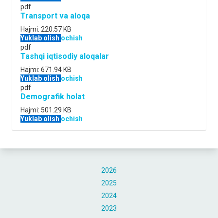
pdf
Transport va aloqa
Hajmi:
220.57 KB
Yuklab olish
ochish
pdf
Tashqi iqtisodiy aloqalar
Hajmi:
671.94 KB
Yuklab olish
ochish
pdf
Demografik holat
Hajmi:
501.29 KB
Yuklab olish
ochish
2026
2025
2024
2023