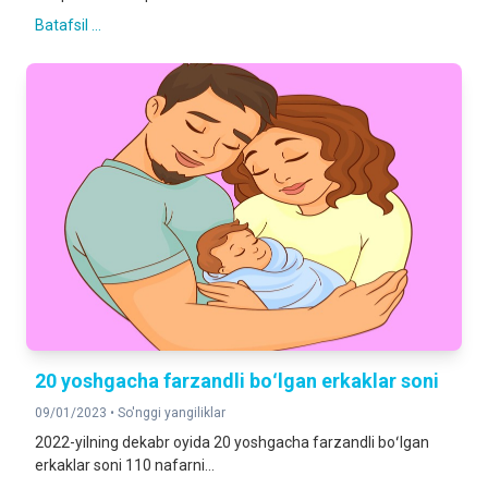
Batafsil ...
20 yoshgacha farzandli boʻlgan erkaklar soni
09/01/2023 •
So'nggi yangiliklar
2022-yilning dekabr oyida 20 yoshgacha farzandli boʻlgan
erkaklar soni 110 nafarni...