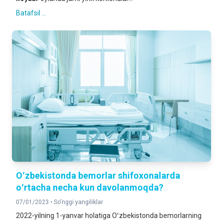
Batafsil ...
Oʻzbekistonda bemorlar shifoxonalarda
oʻrtacha necha kun davolanmoqda?
07/01/2023 •
So'nggi yangiliklar
2022-yilning 1-yanvar holatiga Oʻzbekistonda bemorlarning