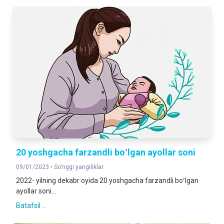
20 yoshgacha farzandli boʻlgan ayollar soni
09/01/2023 •
So'nggi yangiliklar
2022- yilning dekabr oyida 20 yoshgacha farzandli boʻlgan
ayollar soni...
Batafsil ...