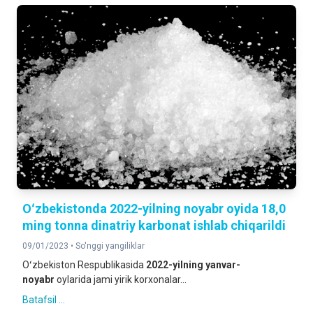
Oʻzbekistonda 2022-yilning noyabr oyida 18,0
ming tonna dinatriy karbonat ishlab chiqarildi
09/01/2023 •
So'nggi yangiliklar
Oʻzbekiston Respublikasida
2022-yilning
yanvar-
noyabr
oylarida jami yirik korxonalar...
Batafsil ...