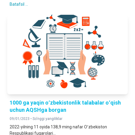
Batafsil ...
1000 ga yaqin oʻzbekistonlik talabalar oʻqish
uchun AQSHga borgan
09/01/2023 •
So'nggi yangiliklar
2022-yilning 11 oyida 138,9 ming nafar Oʻzbekiston
Respublikasi fuqarolari...