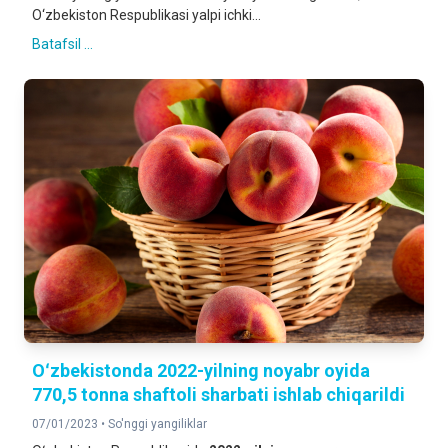
O‘zbekiston Respublikasi yalpi ichki...
Batafsil ...
Oʻzbekistonda 2022-yilning noyabr oyida
770,5 tonna shaftoli sharbati ishlab chiqarildi
07/01/2023 •
So'nggi yangiliklar