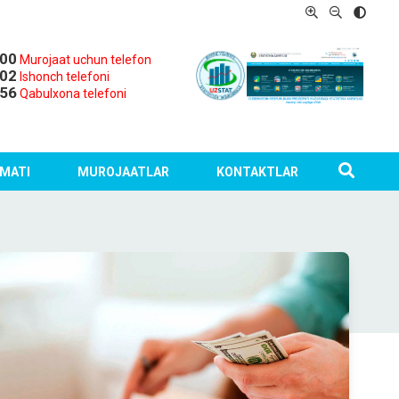
-00
Murojaat uchun telefon
-02
Ishonch telefoni
-56
Qabulxona telefoni
MATI
MUROJAATLAR
KONTAKTLAR