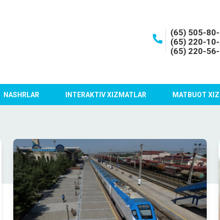
(65) 505-80
(65) 220-10
(65) 220-56
NASHRLAR
INTERAKTIV XIZMATLAR
MATBUOT XIZ