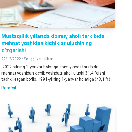
Mustaqillik yillarida doimiy aholi tarkibida
mehnat yoshidan kichiklar ulushining
oʻzgarishi
22/12/2022 •
So'nggi yangiliklar
2022-yilning 1-yanvar holatiga doimiy aholi tarkibida
mehnat yoshidan kichik yoshdagi aholi ulushi
31,4
foizni
tashkil etgan boʻlib, 1991-yilning 1-yanvar holatiga (
43,1
%)
Batafsil ...