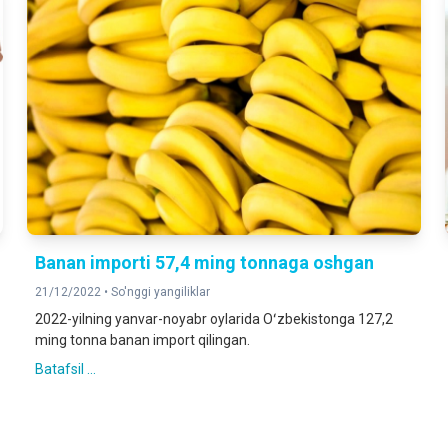
Banan importi 57,4 ming tonnaga oshgan
21/12/2022 •
So'nggi yangiliklar
2022-yilning yanvar-noyabr oylarida Oʻzbekistonga 127,2
ming tonna banan import qilingan.
Batafsil ...