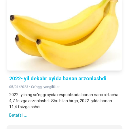
2022- yil dekabr oyida banan arzonlashdi
05/01/2023 •
So'nggi yangiliklar
2022- yilning so'nggi oyida respublikada banan narxi o'rtacha
4,7 foizga arzonlashdi. Shu bilan birga, 2022- yilda banan
11,4 foizga oshdi.
Batafsil ...