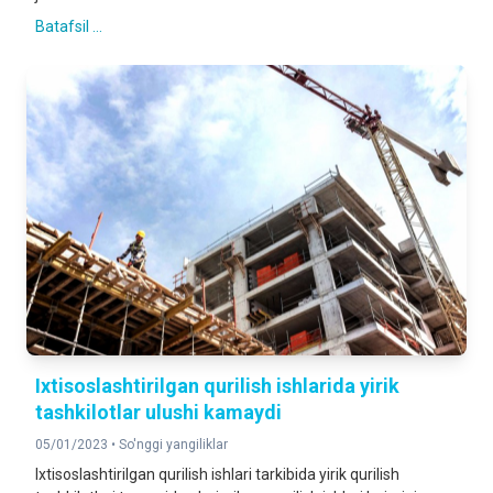
Batafsil ...
Ixtisoslashtirilgan qurilish ishlarida yirik
tashkilotlar ulushi kamaydi
05/01/2023 •
So'nggi yangiliklar
Ixtisoslashtirilgan qurilish ishlari tarkibida yirik qurilish