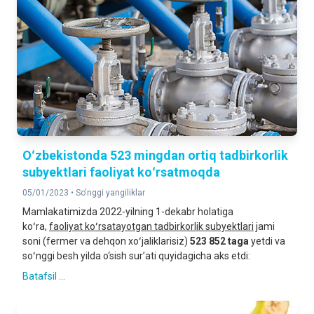
Oʻzbekistonda 523 mingdan ortiq tadbirkorlik
subyektlari faoliyat koʻrsatmoqda
05/01/2023 •
So'nggi yangiliklar
Mamlakatimizda 2022-yilning 1-dekabr holatiga
koʻra,
faoliyat koʻrsatayotgan tadbirkorlik subyektlari
jami
soni (fermer va dehqon xoʻjaliklarisiz)
523 852 taga
yetdi va
soʻnggi besh yilda o‘sish surʼati quyidagicha aks etdi:
Batafsil ...