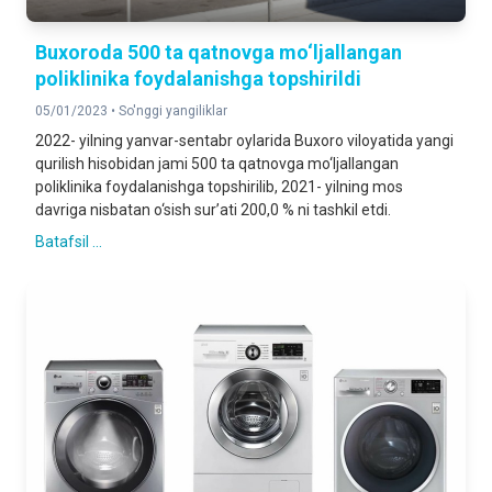
Buxoroda 500 ta qatnovga mo‘ljallangan
poliklinika foydalanishga topshirildi
05/01/2023 •
So'nggi yangiliklar
2022- yilning yanvar-sentabr oylarida Buxoro viloyatida yangi
qurilish hisobidan jami 500 ta qatnovga mo‘ljallangan
poliklinika foydalanishga topshirilib, 2021- yilning mos
davriga nisbatan o‘sish sur’ati 200,0 % ni tashkil etdi.
Batafsil ...