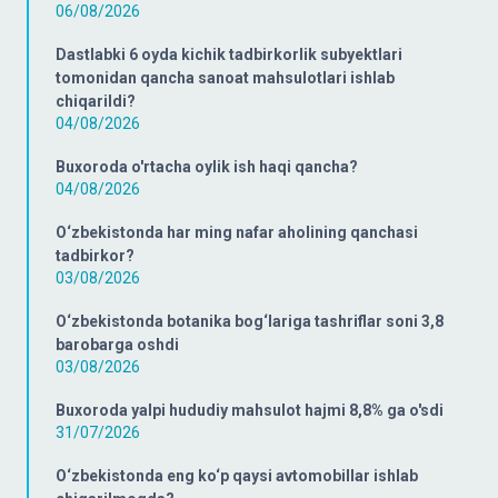
06/08/2026
Dastlabki 6 oyda kichik tadbirkorlik subyektlari
tomonidan qancha sanoat mahsulotlari ishlab
chiqarildi?
04/08/2026
Buxoroda o'rtacha oylik ish haqi qancha?
04/08/2026
O‘zbekistonda har ming nafar aholining qanchasi
tadbirkor?
03/08/2026
O‘zbekistonda botanika bog‘lariga tashriflar soni 3,8
barobarga oshdi
03/08/2026
Buxoroda yalpi hududiy mahsulot hajmi 8,8% ga o'sdi
31/07/2026
O‘zbekistonda eng ko‘p qaysi avtomobillar ishlab