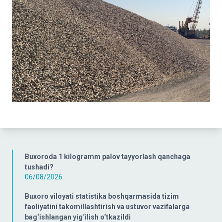
Buxoroda 1 kilogramm palov tayyorlash qanchaga
tushadi?
06/08/2026
Buxoro viloyati statistika boshqarmasida tizim
faoliyatini takomillashtirish va ustuvor vazifalarga
bag‘ishlangan yig‘ilish o‘tkazildi