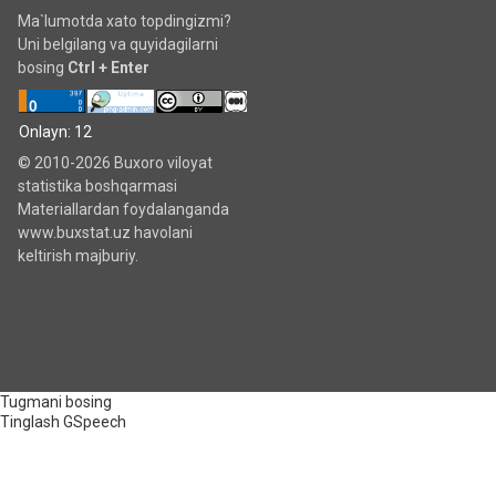
Ma`lumotda xato topdingizmi?
Uni belgilang va quyidagilarni
bosing
Ctrl + Enter
Onlayn: 12
© 2010-2026 Buxoro viloyat
statistika boshqarmasi
Materiallardan foydalanganda
www.buxstat.uz havolani
keltirish majburiy.
Tugmani bosing
Tinglash
GSpeech