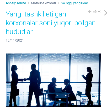
Asosiy sahifa
Matbuot xizmati
So`nggi yangiliklar
Yangi tashkil etilgan
korxonalar soni yuqori bo'lgan
hududlar
16/11/2021