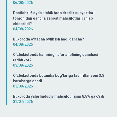
06/08/2026
Dastlabki 6 oyda kichik tadbirkorlik subyektlari
tomonidan qancha sanoat mahsulotlari ishlab
chiqarildi?
04/08/2026
Buxoroda o'rtacha oylik ish haqi qancha?
04/08/2026
O‘zbekistonda har ming nafar aholining qanchasi
tadbirkor?
03/08/2026
O‘zbekistonda botanika bog‘lariga tashriflar soni 3,8
barobarga oshdi
03/08/2026
Buxoroda yalpi hududiy mahsulot hajmi 8,8% ga o'sdi
31/07/2026