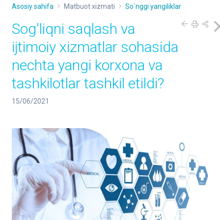
Asosiy sahifa
Matbuot xizmati
So`nggi yangiliklar
Sog'liqni saqlash va
ijtimoiy xizmatlar sohasida
nechta yangi korxona va
tashkilotlar tashkil etildi?
15/06/2021