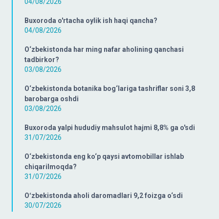
04/08/2026
Buxoroda o'rtacha oylik ish haqi qancha?
04/08/2026
O‘zbekistonda har ming nafar aholining qanchasi
tadbirkor?
03/08/2026
O‘zbekistonda botanika bog‘lariga tashriflar soni 3,8
barobarga oshdi
03/08/2026
Buxoroda yalpi hududiy mahsulot hajmi 8,8% ga o'sdi
31/07/2026
O‘zbekistonda eng ko‘p qaysi avtomobillar ishlab
chiqarilmoqda?
31/07/2026
Oʻzbekistonda aholi daromadlari 9,2 foizga o‘sdi
30/07/2026