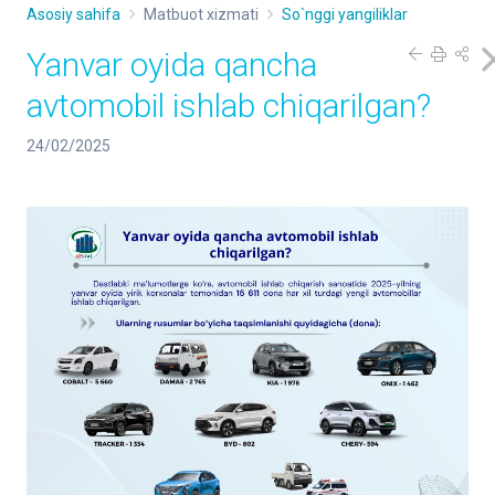
Asosiy sahifa
Matbuot xizmati
So`nggi yangiliklar
Yanvar oyida qancha
avtomobil ishlab chiqarilgan?
24/02/2025