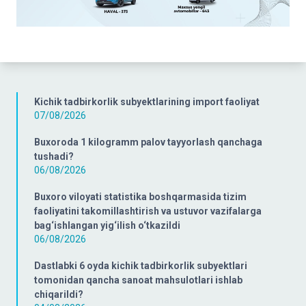
Kichik tadbirkorlik subyektlarining import faoliyat
07/08/2026
Buxoroda 1 kilogramm palov tayyorlash qanchaga
tushadi?
06/08/2026
Buxoro viloyati statistika boshqarmasida tizim
faoliyatini takomillashtirish va ustuvor vazifalarga
bag‘ishlangan yig‘ilish o‘tkazildi
06/08/2026
Dastlabki 6 oyda kichik tadbirkorlik subyektlari
tomonidan qancha sanoat mahsulotlari ishlab
chiqarildi?