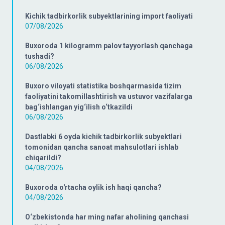
Kichik tadbirkorlik subyektlarining import faoliyati
07/08/2026
Buxoroda 1 kilogramm palov tayyorlash qanchaga
tushadi?
06/08/2026
Buxoro viloyati statistika boshqarmasida tizim
faoliyatini takomillashtirish va ustuvor vazifalarga
bag‘ishlangan yig‘ilish o‘tkazildi
06/08/2026
Dastlabki 6 oyda kichik tadbirkorlik subyektlari
tomonidan qancha sanoat mahsulotlari ishlab
chiqarildi?
04/08/2026
Buxoroda o'rtacha oylik ish haqi qancha?
04/08/2026
O‘zbekistonda har ming nafar aholining qanchasi