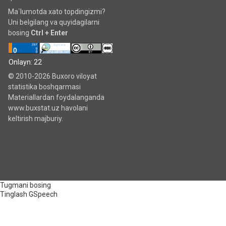
Ma`lumotda xato topdingizmi?
Uni belgilang va quyidagilarni
bosing
Ctrl + Enter
Onlayn: 22
© 2010-2026 Buxoro viloyat
statistika boshqarmasi
Materiallardan foydalanganda
www.buxstat.uz havolani
keltirish majburiy.
Tugmani bosing
Tinglash
GSpeech