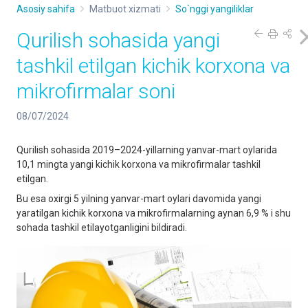
Asosiy sahifa
Matbuot xizmati
So`nggi yangiliklar
Qurilish sohasida yangi
tashkil etilgan kichik korxona va
mikrofirmalar soni
08/07/2024
Qurilish sohasida 2019–2024-yillarning yanvar-mart oylarida
10,1 mingta yangi kichik korxona va mikrofirmalar tashkil
etilgan.
Bu esa oxirgi 5 yilning yanvar-mart oylari davomida yangi
yaratilgan kichik korxona va mikrofirmalarning aynan 6,9 % i shu
sohada tashkil etilayotganligini bildiradi.