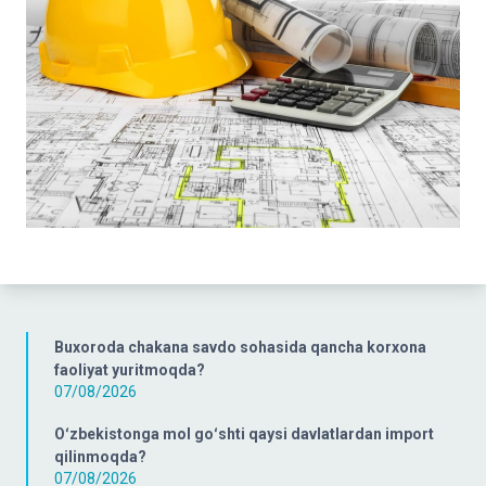
Buxoroda chakana savdo sohasida qancha korxona
faoliyat yuritmoqda?
07/08/2026
Oʻzbekistonga mol goʻshti qaysi davlatlardan import
qilinmoqda?
07/08/2026