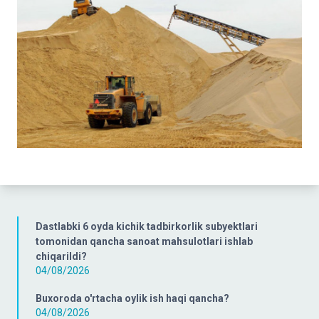
Dastlabki 6 oyda kichik tadbirkorlik subyektlari
tomonidan qancha sanoat mahsulotlari ishlab
chiqarildi?
04/08/2026
Buxoroda o'rtacha oylik ish haqi qancha?
04/08/2026