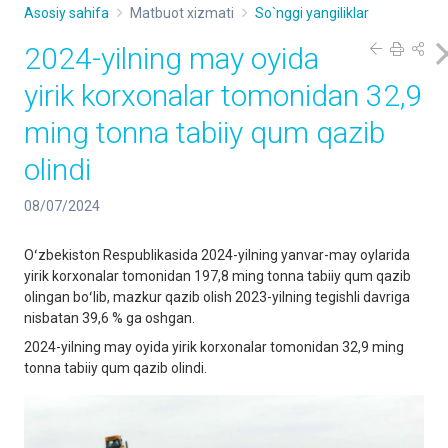
Asosiy sahifa
Matbuot xizmati
So`nggi yangiliklar
2024-yilning may oyida
yirik korxonalar tomonidan 32,9
ming tonna tabiiy qum qazib
olindi
08/07/2024
Oʻzbekiston Respublikasida 2024-yilning yanvar-may oylarida
yirik korxonalar tomonidan 197,8 ming tonna tabiiy qum qazib
olingan boʻlib, mazkur qazib olish 2023-yilning tegishli davriga
nisbatan 39,6 % ga oshgan.
2024-yilning may oyida yirik korxonalar tomonidan 32,9 ming
tonna tabiiy qum qazib olindi.