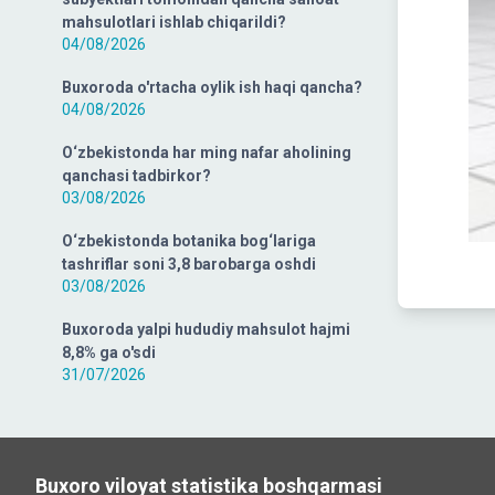
mahsulotlari ishlab chiqarildi?
04/08/2026
Buxoroda o'rtacha oylik ish haqi qancha?
04/08/2026
O‘zbekistonda har ming nafar aholining
qanchasi tadbirkor?
03/08/2026
O‘zbekistonda botanika bog‘lariga
tashriflar soni 3,8 barobarga oshdi
03/08/2026
Buxoroda yalpi hududiy mahsulot hajmi
8,8% ga o'sdi
31/07/2026
Buxoro viloyat statistika boshqarmasi