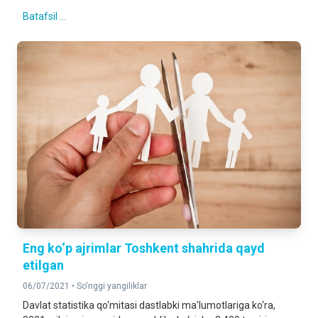
Batafsil ...
Eng ko‘p ajrimlar Toshkent shahrida qayd
etilgan
06/07/2021 •
So'nggi yangiliklar
Davlat statistika qo‘mitasi dastlabki ma'lumotlariga ko‘ra,