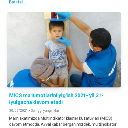
Batafsil ...
MICS ma'lumotlarini yig'ish 2021- yil 31-
iyulgacha davom etadi
30/06/2021 •
So'nggi yangiliklar
Mamlakatimizda Multiindikator klaster kuzatuvlari (MICS)
davom etmoqda. Avval xabar berganimizdek, multiindikator