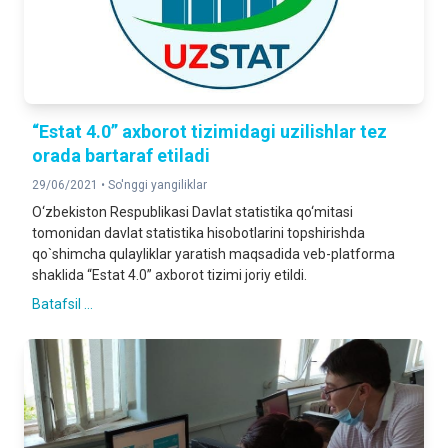
“Estat 4.0” axborot tizimidagi uzilishlar tez
orada bartaraf etiladi
29/06/2021 •
So'nggi yangiliklar
O‘zbekiston Respublikasi Davlat statistika qo‘mitasi
tomonidan davlat statistika hisobotlarini topshirishda
qo`shimcha qulayliklar yaratish maqsadida veb-platforma
shaklida “Estat 4.0” axborot tizimi joriy etildi.
Batafsil ...