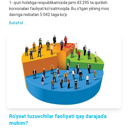
1- iyun holatiga respublikamizda jami 43 295 ta qurilish
korxonalari faoliyat ko‘rsatmoqda. Bu o‘tgan yilning mos
davriga nisbatan 5 042 taga ko‘p.
Batafsil ...
Ro'yxat tuzuvchilar faoliyati qay darajada
muhim?