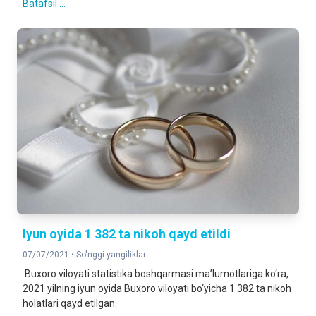
Batafsil ...
Iyun oyida 1 382 ta nikoh qayd etildi
07/07/2021 •
So'nggi yangiliklar
Buxoro viloyati statistika boshqarmasi ma’lumotlariga ko‘ra,
2021 yilning iyun oyida Buxoro viloyati bo‘yicha 1 382 ta nikoh
holatlari qayd etilgan.