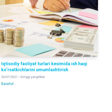
Iqtisodiy faoliyat turlari kesimida ish haqi
ko‘rsatkichlarini umumlashtirish
30/07/2021 •
So'nggi yangiliklar
Batafsil ...