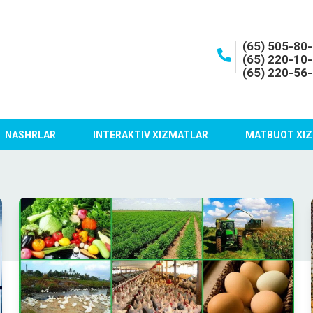
(65) 505-80
(65) 220-10
(65) 220-56
NASHRLAR
INTERAKTIV XIZMATLAR
MATBUOT XIZ