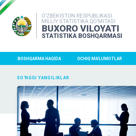
O‘ZBEKISTON RESPUBLIKASI
MILLIY STATISTIKA QO‘MITASI
BUXORO VILOYATI
STATISTIKA BOSHQARMASI
BOSHQARMA HAQIDA
OCHIQ MA'LUMOTLAR
SO'NGGI YANGILIKLAR