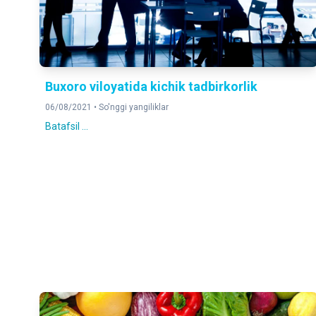
Buxoro viloyatida kichik tadbirkorlik
06/08/2021 •
So'nggi yangiliklar
Batafsil ...