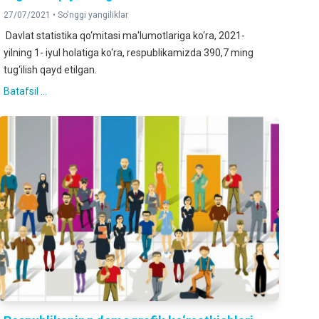
27/07/2021 •
So'nggi yangiliklar
Davlat statistika qo‘mitasi ma'lumotlariga ko‘ra, 2021-
yilning 1- iyul holatiga ko‘ra, respublikamizda 390,7 ming
tug‘ilish qayd etilgan.
Batafsil ...