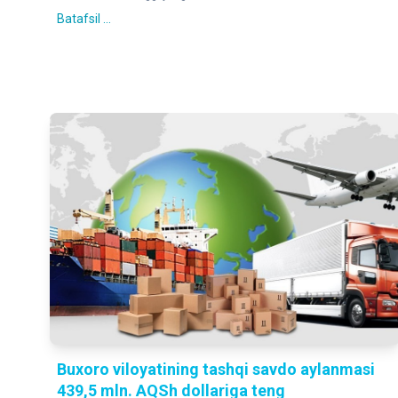
Batafsil ...
Buxoro viloyatining tashqi savdo aylanmasi
439,5 mln. AQSh dollariga teng