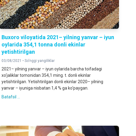
Buxoro viloyatida 2021– yilning yanvar – iyun
oylarida 354,1 tonna donli ekinlar
yetishtirilgan
03/08/2021 •
So'nggi yangiliklar
2021– yilning yanvar – iyun oylarida barcha toifadagi
xo‘jaliklar tomonidan 354,1 ming. t. donli ekinlar
yetishtirilgan. Yetishtirilgan donli ekinlar 2020– yilning
yanvar – iyuniga nisbatan 1,4 % ga ko‘paygan.
Batafsil ...