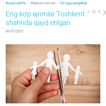
Asosiy sahifa
Matbuot xizmati
So`nggi yangiliklar
Eng ko‘p ajrimlar Toshkent
shahrida qayd etilgan
06/07/2021