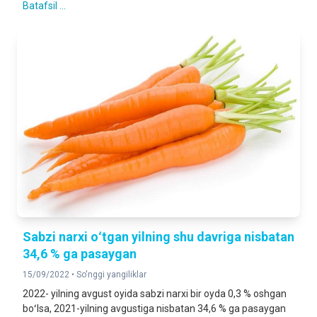
Batafsil ...
Sabzi narxi oʻtgan yilning shu davriga nisbatan
34,6 % ga pasaygan
15/09/2022 •
So'nggi yangiliklar
2022- yilning avgust oyida sabzi narxi bir oyda 0,3 % oshgan
boʻlsa, 2021-yilning avgustiga nisbatan 34,6 % ga pasaygan