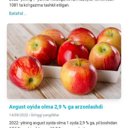
1081 ta ko‘rgazma tashkil etilgan.
Batafsil ...
Avgust oyida olma 2,9 % ga arzonlashdi
14/09/2022 •
So'nggi yangiliklar
2022- yilning avgust oyida olma 1 oyda 2,9 % ga, yil boshidan