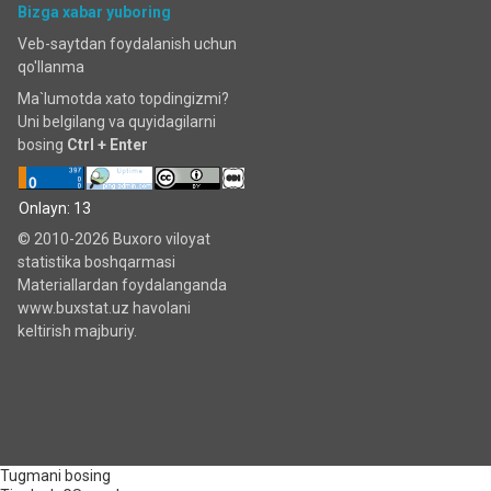
Bizga xabar yuboring
Veb-saytdan foydalanish uchun
qo'llanma
Ma`lumotda xato topdingizmi?
Uni belgilang va quyidagilarni
bosing
Ctrl + Enter
Onlayn: 13
© 2010-2026 Buxoro viloyat
statistika boshqarmasi
Materiallardan foydalanganda
www.buxstat.uz havolani
keltirish majburiy.
Tugmani bosing