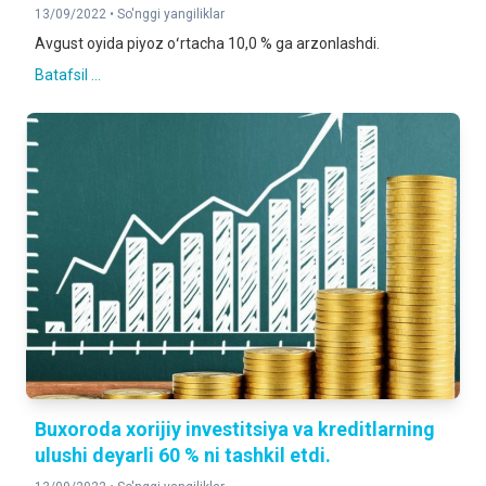
13/09/2022 •
So'nggi yangiliklar
Avgust oyida piyoz oʻrtacha 10,0 % ga arzonlashdi.
Batafsil ...
Buxoroda xorijiy investitsiya va kreditlarning
ulushi deyarli 60 % ni tashkil etdi.