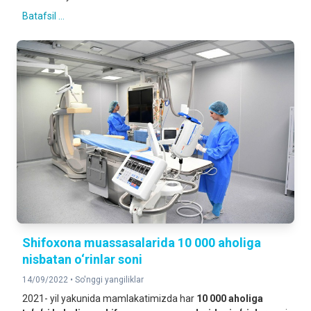
Batafsil ...
Shifoxona muassasalarida 10 000 aholiga
nisbatan o‘rinlar soni
14/09/2022 •
So'nggi yangiliklar
2021- yil yakunida mamlakatimizda har
10 000 aholiga