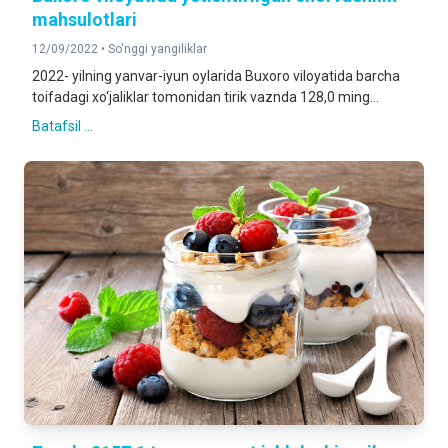
mahsulotlari
12/09/2022 •
So'nggi yangiliklar
2022- yilning yanvar-iyun oylarida Buxoro viloyatida barcha
toifadagi xo‘jaliklar tomonidan tirik vaznda 128,0 ming...
Batafsil ...