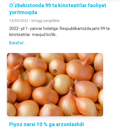
O‘zbekistonda 99 ta kinoteatrlar faoliyat
yuritmoqda
13/09/2022 •
So'nggi yangiliklar
2022- yil 1- yanvar holatiga Respublikamizda jami 99 ta
kinoteatrlar mavjud bo‘lib...
Batafsil ...
Piyoz narxi 10 % ga arzonlashdi