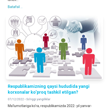
Batafsil ...
Respublikamizning qaysi hududida yangi
korxonalar ko‘proq tashkil etilgan?
07/12/2022 •
So'nggi yangiliklar
Ma’lumotlariga ko‘ra, respublikamizda 2022- yil yanvar-