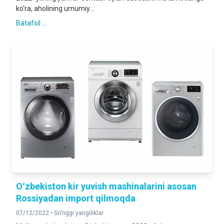
ko‘ra, aholining umumiy...
Batafsil ...
Oʻzbekiston kir yuvish mashinalarini asosan
Rossiyadan import qilmoqda
07/12/2022 •
So'nggi yangiliklar