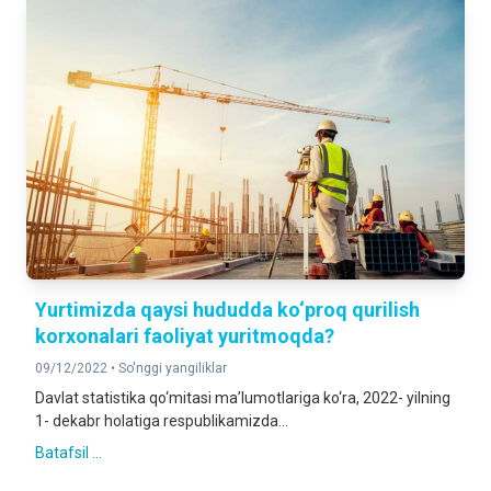
Yurtimizda qaysi hududda ko‘proq qurilish
korxonalari faoliyat yuritmoqda?
09/12/2022 •
So'nggi yangiliklar
Davlat statistika qo‘mitasi ma’lumotlariga ko‘ra, 2022- yilning
1- dekabr holatiga respublikamizda...
Batafsil ...