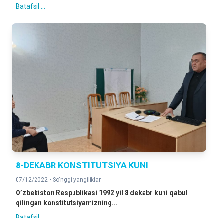
Batafsil ...
8-DEKABR KONSTITUTSIYA KUNI
07/12/2022 •
So'nggi yangiliklar
O’zbekiston Respublikasi 1992 yil 8 dekabr kuni qabul
qilingan konstitutsiyamizning...
Batafsil ...