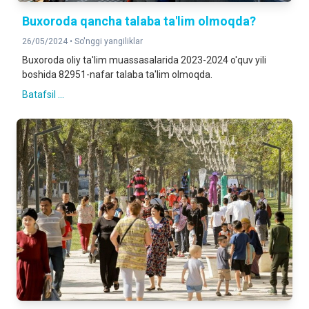
Buxoroda qancha talaba ta'lim olmoqda?
26/05/2024 •
So'nggi yangiliklar
Buxoroda oliy ta'lim muassasalarida 2023-2024 o'quv yili
boshida 82951-nafar talaba ta'lim olmoqda.
Batafsil ...