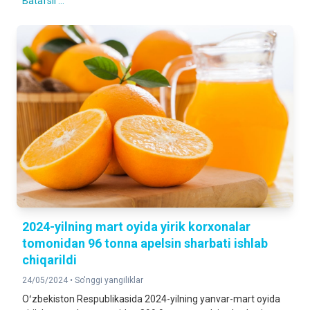
Batafsil ...
2024-yilning mart oyida yirik korxonalar
tomonidan 96 tonna apelsin sharbati ishlab
chiqarildi
24/05/2024 •
So'nggi yangiliklar
Oʻzbekiston Respublikasida 2024-yilning yanvar-mart oyida