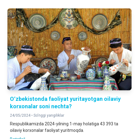
Oʻzbekistonda faoliyat yuritayotgan oilaviy
korxonalar soni nechta?
24/05/2024 •
So'nggi yangiliklar
Respublikamizda 2024-yilning 1-may holatiga 43 393 ta
oilaviy korxonalar faoliyat yuritmoqda.