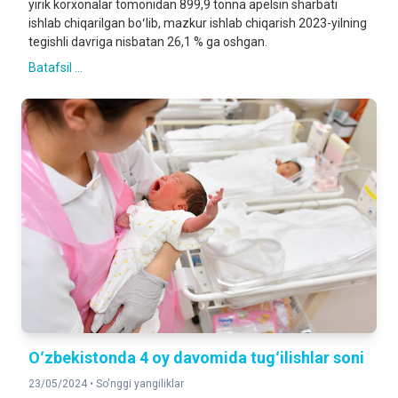
yirik korxonalar tomonidan 899,9 tonna apelsin sharbati
ishlab chiqarilgan boʻlib, mazkur ishlab chiqarish 2023-yilning
tegishli davriga nisbatan 26,1 % ga oshgan.
Batafsil ...
Oʻzbekistonda 4 oy davomida tugʻilishlar soni
23/05/2024 •
So'nggi yangiliklar