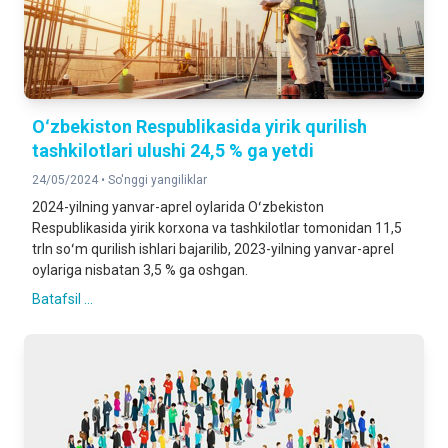
Oʻzbekiston Respublikasida yirik qurilish
tashkilotlari ulushi 24,5 % ga yetdi
24/05/2024 •
So'nggi yangiliklar
2024-yilning yanvar-aprel oylarida Oʻzbekiston
Respublikasida yirik korxona va tashkilotlar tomonidan 11,5
trln soʻm qurilish ishlari bajarilib, 2023-yilning yanvar-aprel
oylariga nisbatan 3,5 % ga oshgan.
Batafsil ...