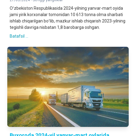
27/05/2024 •
So'nggi yangiliklar
Oʻzbekiston Respublikasida 2024-yilning yanvar-mart oyida
jami yirik korxonalar tomonidan 10 613 tonna olma sharbati
ishlab chiqarilgan boʻlib, mazkur ishlab chiqarish 2023-yilning
tegishli davriga nisbatan 1,8 barobarga oshgan.
Batafsil ...
Buxoroda 2024-yil yanvar-mart oylarida