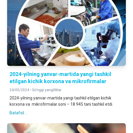
2024-yilning yanvar-martida yangi tashkil
etilgan kichik korxona va mikrofirmalar
24/05/2024 •
So'nggi yangiliklar
2024-yilning yanvar-martida yangi tashkil etilgan kichik
korxona va mikrofirmalar soni – 18 945 tani tashkil etdi.
Batafsil ...