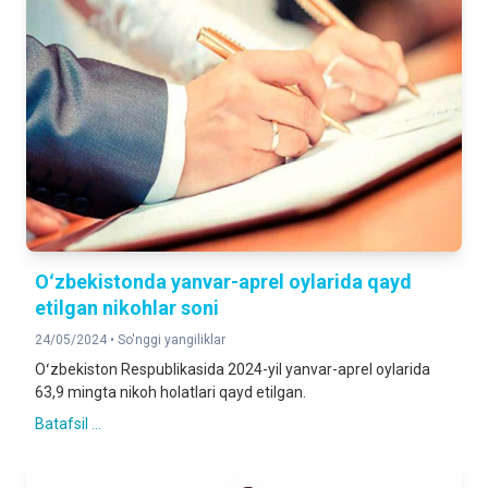
Oʻzbekistonda yanvar-aprel oylarida qayd
etilgan nikohlar soni
24/05/2024 •
So'nggi yangiliklar
Oʻzbekiston Respublikasida 2024-yil yanvar-aprel oylarida
63,9 mingta nikoh holatlari qayd etilgan.
Batafsil ...