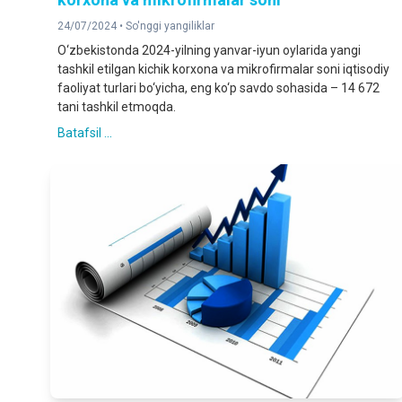
24/07/2024 •
So'nggi yangiliklar
O‘zbekistonda 2024-yilning yanvar-iyun oylarida yangi
tashkil etilgan kichik korxona va mikrofirmalar soni iqtisodiy
faoliyat turlari bo‘yicha, eng ko‘p savdo sohasida – 14 672
tani tashkil etmoqda.
Batafsil ...