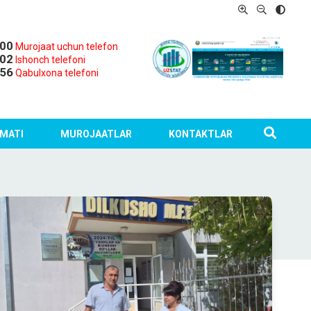
-00
Murojaat uchun telefon
-02
Ishonch telefoni
-56
Qabulxona telefoni
MATI
MUROJAATLAR
KONTAKTLAR