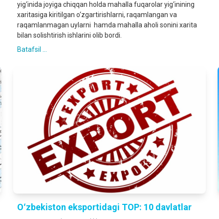
yig‘inida joyiga chiqqan holda mahalla fuqarolar yig‘inining
xaritasiga kiritilgan o‘zgartirishlarni, raqamlangan va
raqamlanmagan uylarni hamda mahalla aholi sonini xarita
bilan solishtirish ishlarini olib bordi.
Batafsil ...
Oʻzbekiston eksportidagi TOP: 10 davlatlar