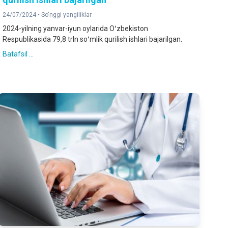
24/07/2024 •
So'nggi yangiliklar
2024-yilning yanvar-iyun oylarida Oʻzbekiston
Respublikasida 79,8 trln soʻmlik qurilish ishlari bajarilgan.
Batafsil ...