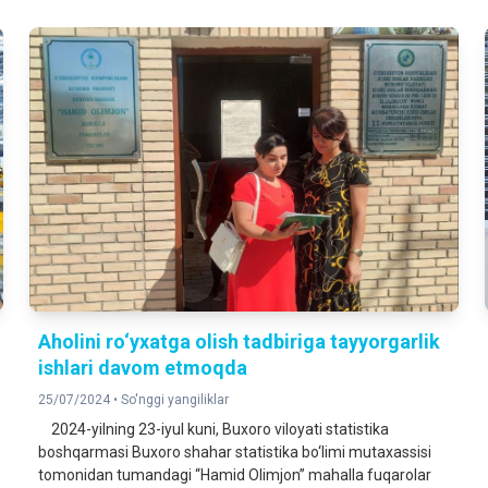
Aholini ro‘yxatga olish tadbiriga tayyorgarlik
ishlari davom etmoqda
25/07/2024 •
So'nggi yangiliklar
2024-yilning 23-iyul kuni, Buxoro viloyati statistika
boshqarmasi Buxoro shahar statistika bo‘limi mutaxassisi
tomonidan tumandagi “Hamid Olimjon” mahalla fuqarolar