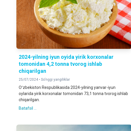
2024-yilning iyun oyida yirik korxonalar
tomonidan 4,2 tonna tvorog ishlab
chiqarilgan
25/07/2024 •
So'nggi yangiliklar
Oʻzbekiston Respublikasida 2024-yilning yanvar-iyun
oylarida yirik korxonalar tomonidan 73,1 tonna tvorog ishlab
chiqarilgan.
Batafsil ...