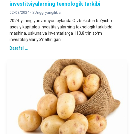
investitsiyalarning texnologik tarkibi
02/08/2024 •
So'nggi yangiliklar
2024-yilning yanvar-iyun oylarida Oʻzbekiston boʻyicha
asosiy kapitalga investitsiyalarning texnologik tarkibida
mashina, uskuna va inventarlarga 113,8 trln soʻm
investitsiyalar yoʻnaltirilgan.
Batafsil ...