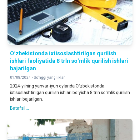
Oʻzbekistonda ixtisoslashtirilgan qurilish
ishlari faoliyatida 8 trln soʻmlik qurilish ishlari
bajarilgan
01/08/2024 •
So'nggi yangiliklar
2024-yilning yanvar-iyun oylarida Oʻzbekistonda
ixtisoslashtirilgan qurilish ishlari boʻyicha 8 trln soʻmlik qurilish
ishlari bajarilgan.
Batafsil ...