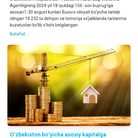
Agentligining 2024-yil 18-iyuldagi 156- son buyrug‘iga
asosan1-30 avgust kunlari Buxoro viloyati bo‘yicha tanlab
olingan 14 232 ta dehqon va tomorqa xo‘jaliklarida tanlanma
kuzatuvlari bo‘lib o‘tishi belgilangan.
Batafsil ...
Oʻzbekiston boʻyicha asosiy kapitalga