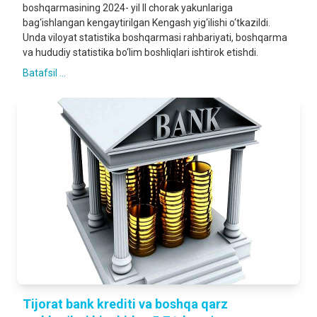
boshqarmasining 2024- yil II chorak yakunlariga
bag‘ishlangan kengaytirilgan Kengash yig‘ilishi o‘tkazildi.
Unda viloyat statistika boshqarmasi rahbariyati, boshqarma
va hududiy statistika bo‘lim boshliqlari ishtirok etishdi.
Batafsil ...
Tijorat bank krediti va boshqa qarz