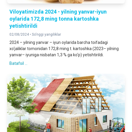
Viloyatimizda 2024 - yilning yanvar-iyun
oylarida 172,8 ming tonna kartoshka
yetishtirildi
02/08/2024 •
So'nggi yangiliklar
2024 – yilning yanvar – iyun oylarida barcha toifadagi
xo‘jaliklar tomonidan 172,8 ming t. kartoshka (2023– yilning
yanvar– iyuniga nisbatan 1,3 % ga ko‘p) yetishtirildi.
Batafsil ...