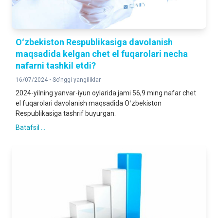
Oʻzbekiston Respublikasiga davolanish
maqsadida kelgan chet el fuqarolari necha
nafarni tashkil etdi?
16/07/2024 •
So'nggi yangiliklar
2024-yilning yanvar-iyun oylarida jami 56,9 ming nafar chet
el fuqarolari davolanish maqsadida Oʻzbekiston
Respublikasiga tashrif buyurgan.
Batafsil ...