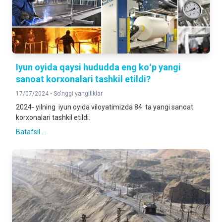
Iyun oyida qaysi hududda eng koʻp yangi
sanoat korxonalari tashkil etildi?
17/07/2024 •
So'nggi yangiliklar
2024- yilning iyun oyida viloyatimizda 84 ta yangi sanoat
korxonalari tashkil etildi.
Batafsil ...