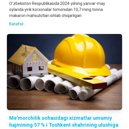
Oʻzbekiston Respublikasida 2024-yilning yanvar-may
oylarida yirik korxonalar tomonidan 10,7 ming tonna
makaron mahsulotlari ishlab chiqarilgan.
Batafsil ...
Meʼmorchilik sohasidagi xizmatlar umumiy
hajmining 57 % i Toshkent shahrining ulushiga