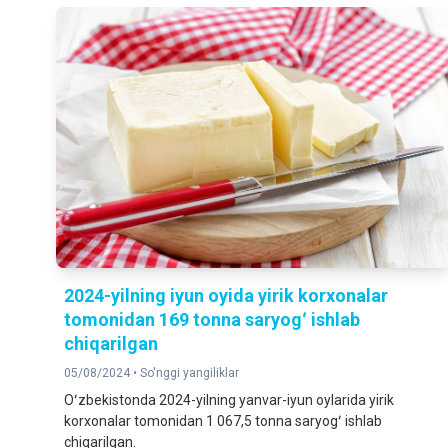
2024-yilning iyun oyida yirik korxonalar
tomonidan 169 tonna saryogʻ ishlab
chiqarilgan
05/08/2024 •
So'nggi yangiliklar
Oʻzbekistonda 2024-yilning yanvar-iyun oylarida yirik
korxonalar tomonidan 1 067,5 tonna saryogʻ ishlab
chiqarilgan.