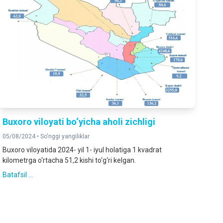
Buxoro viloyati bo‘yicha aholi zichligi
05/08/2024 •
So'nggi yangiliklar
Buxoro viloyatida 2024- yil 1- iyul holatiga 1 kvadrat
kilometrga o‘rtacha 51,2 kishi to‘g‘ri kelgan.
Batafsil ...