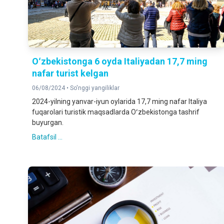
Oʻzbekistonga 6 oyda Italiyadan 17,7 ming
nafar turist kelgan
06/08/2024 •
So'nggi yangiliklar
2024-yilning yanvar-iyun oylarida 17,7 ming nafar Italiya
fuqarolari turistik maqsadlarda Oʻzbekistonga tashrif
buyurgan.
Batafsil ...