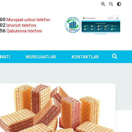
-00
Murojaat uchun telefon
-02
Ishonch telefoni
-56
Qabulxona telefoni
MATI
MUROJAATLAR
KONTAKTLAR