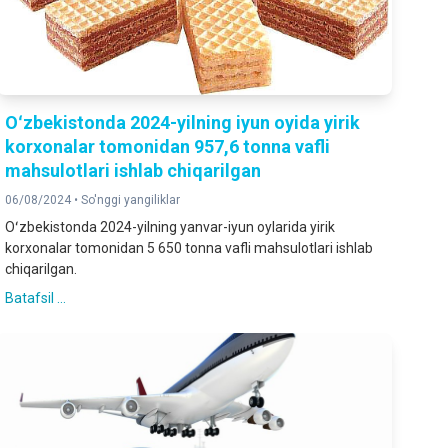
Oʻzbekistonda 2024-yilning iyun oyida yirik
korxonalar tomonidan 957,6 tonna vafli
mahsulotlari ishlab chiqarilgan
06/08/2024 •
So'nggi yangiliklar
Oʻzbekistonda 2024-yilning yanvar-iyun oylarida yirik
korxonalar tomonidan 5 650 tonna vafli mahsulotlari ishlab
chiqarilgan.
Batafsil ...