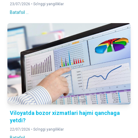
23/07/2026 •
So'nggi yangiliklar
Batafsil ...
Viloyatda bozor xizmatlari hajmi qanchaga
yetdi?
22/07/2026 •
So'nggi yangiliklar
Batafsil ...