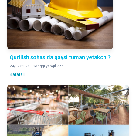
Qurilish sohasida qaysi tuman yetakchi?
24/07/2026 •
So'nggi yangiliklar
Batafsil ...