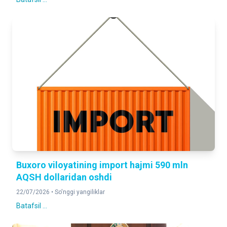
Buxoro viloyatining import hajmi 590 mln
AQSH dollaridan oshdi
22/07/2026 •
So'nggi yangiliklar
Batafsil ...