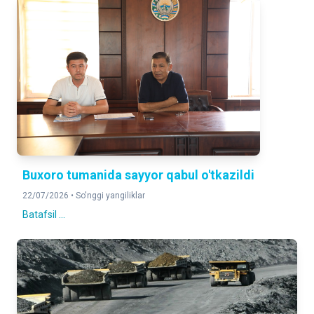
Buxoro tumanida sayyor qabul o'tkazildi
22/07/2026 •
So'nggi yangiliklar
Batafsil ...