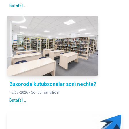
Batafsil ...
Buxoroda kutubxonalar soni nechta?
16/07/2026 •
So'nggi yangiliklar
Batafsil ...