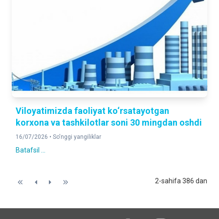
Viloyatimizda faoliyat ko‘rsatayotgan
korxona va tashkilotlar soni 30 mingdan oshdi
16/07/2026 •
So'nggi yangiliklar
Batafsil ...
2-sahifa 386 dan