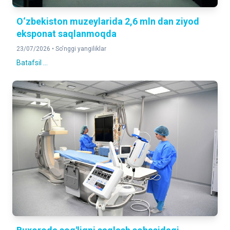
O‘zbekiston muzeylarida 2,6 mln dan ziyod
eksponat saqlanmoqda
23/07/2026 •
So'nggi yangiliklar
Batafsil ...