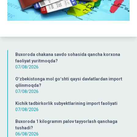
Buxoroda chakana savdo sohasida qancha korxona
faoliyat yuritmoqda?
07/08/2026
Oʻzbekistonga mol goʻshti qaysi davlatlardan import
qilinmoqda?
07/08/2026
Kichik tadbirkorlik subyektlarining import faoliyati
07/08/2026
Buxoroda 1 kilogramm palov tayyorlash qanchaga
tushadi?
06/08/2026