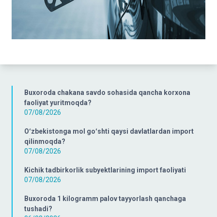
Buxoroda chakana savdo sohasida qancha korxona
faoliyat yuritmoqda?
07/08/2026
Oʻzbekistonga mol goʻshti qaysi davlatlardan import
qilinmoqda?
07/08/2026
Kichik tadbirkorlik subyektlarining import faoliyati
07/08/2026
Buxoroda 1 kilogramm palov tayyorlash qanchaga
tushadi?