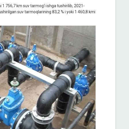
 1 756,7 km suv tarmog‘i ishga tushirilib, 2021-
tushirilgan suv tarmoqlarining 83,2 % i yoki 1 460,8 kmi