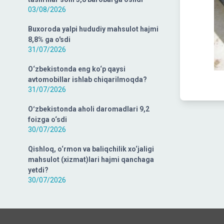
03/08/2026
Buxoroda yalpi hududiy mahsulot hajmi
8,8% ga o'sdi
31/07/2026
O‘zbekistonda eng ko‘p qaysi
avtomobillar ishlab chiqarilmoqda?
31/07/2026
Oʻzbekistonda aholi daromadlari 9,2
foizga o‘sdi
30/07/2026
Qishloq, o‘rmon va baliqchilik xo‘jaligi
mahsulot (xizmat)lari hajmi qanchaga
yetdi?
30/07/2026