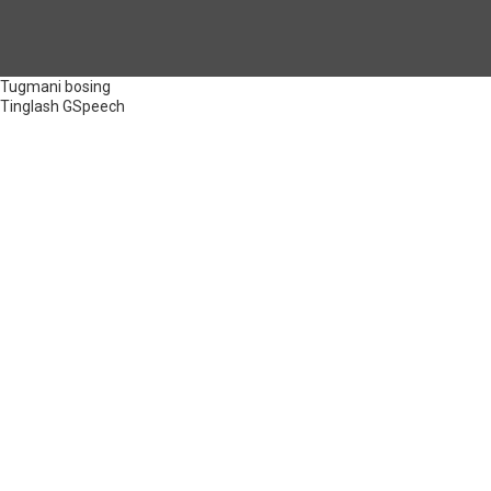
Tugmani bosing
Tinglash
GSpeech