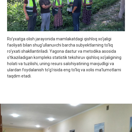
Ro‘yxatga olish jarayonida mamlakatdagi qishloq xo‘jaligi
faoliyati bilan shug‘ullanuvchi barcha subyektlarning to‘liq
ro‘yxati shakllantiriladi. Yagona dastur va metodika asosida
o‘tkaziladigan kompleks statistik tekshiruv qishloq xo‘jaligining
holati va tuzilishi, uning resurs salohiyatining mavjudligi va
ulardan foydalanish to‘g‘risida eng to‘liq va xolis ma’lumotlarni
taqdim etadi.