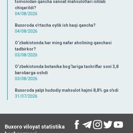
tomonidan qancha sanoat mahsulotlari ishlab
chiqarildi?
04/08/2026
Buxoroda o'rtacha oylik ish haqi qancha?
04/08/2026
O‘zbekistonda har ming nafar aholining qanchasi
tadbirkor?
03/08/2026
O‘zbekistonda botanika bog‘lariga tashriflar soni 3,8
barobarga oshdi
03/08/2026
Buxoroda yalpi hududiy mahsulot hajmi 8,8% ga o'sdi
31/07/2026
Buxoro viloyat statistika