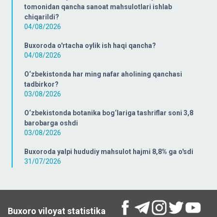
tomonidan qancha sanoat mahsulotlari ishlab
chiqarildi?
04/08/2026
Buxoroda o'rtacha oylik ish haqi qancha?
04/08/2026
O‘zbekistonda har ming nafar aholining qanchasi
tadbirkor?
03/08/2026
O‘zbekistonda botanika bog‘lariga tashriflar soni 3,8
barobarga oshdi
03/08/2026
Buxoroda yalpi hududiy mahsulot hajmi 8,8% ga o'sdi
31/07/2026
Buxoro viloyat statistika