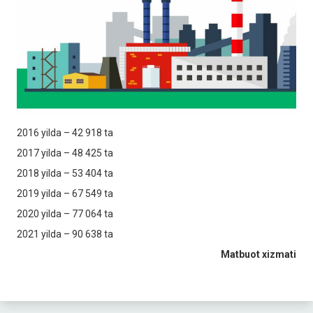
2016 yilda – 42 918 ta
2017 yilda – 48 425 ta
2018 yilda – 53 404 ta
2019 yilda – 67 549 ta
2020 yilda – 77 064 ta
2021 yilda – 90 638 ta
Matbuot xizmati