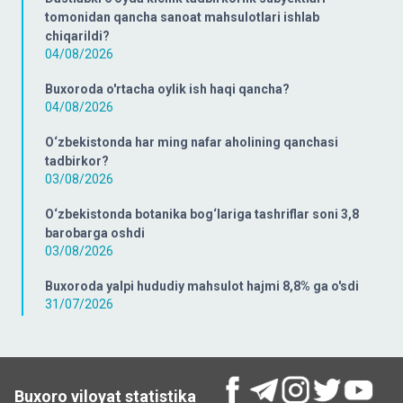
tomonidan qancha sanoat mahsulotlari ishlab
chiqarildi?
04/08/2026
Buxoroda o'rtacha oylik ish haqi qancha?
04/08/2026
O‘zbekistonda har ming nafar aholining qanchasi
tadbirkor?
03/08/2026
O‘zbekistonda botanika bog‘lariga tashriflar soni 3,8
barobarga oshdi
03/08/2026
Buxoroda yalpi hududiy mahsulot hajmi 8,8% ga o'sdi
31/07/2026
Buxoro viloyat statistika