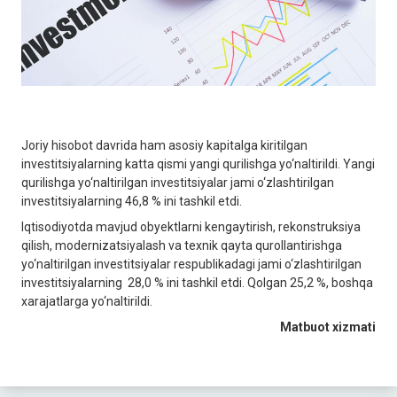
Joriy hisobot davrida ham asosiy kapitalga kiritilgan
investitsiyalarning katta qismi yangi qurilishga yo‘naltirildi. Yangi
qurilishga yo‘naltirilgan investitsiyalar jami o‘zlashtirilgan
investitsiyalarning 46,8 % ini tashkil etdi.
Iqtisodiyotda mavjud obyektlarni kengaytirish, rekonstruksiya
qilish, modernizatsiyalash va texnik qayta qurollantirishga
yo‘naltirilgan investitsiyalar respublikadagi jami o‘zlashtirilgan
investitsiyalarning 28,0 % ini tashkil etdi. Qolgan 25,2 %, boshqa
xarajatlarga yo‘naltirildi.
Matbuot xizmati