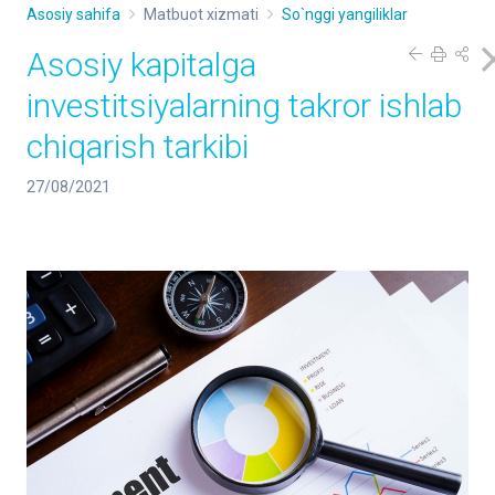
Asosiy sahifa
Matbuot xizmati
So`nggi yangiliklar
Asosiy kapitalga
investitsiyalarning takror ishlab
chiqarish tarkibi
27/08/2021