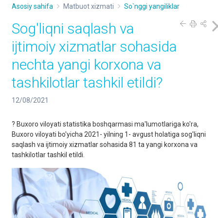
Asosiy sahifa
Matbuot xizmati
So`nggi yangiliklar
Sog'liqni saqlash va
ijtimoiy xizmatlar sohasida
nechta yangi korxona va
tashkilotlar tashkil etildi?
12/08/2021
? Buxoro viloyati statistika boshqarmasi ma'lumotlariga ko'ra,
Buxoro viloyati bo'yicha 2021- yilning 1- avgust holatiga sog'liqni
saqlash va ijtimoiy xizmatlar sohasida 81 ta yangi korxona va
tashkilotlar tashkil etildi.