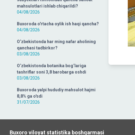
mahsulotlari ishlab chiqarildi?
04/08/2026
Buxoroda o'rtacha oylik ish haqi qancha?
04/08/2026
O‘zbekistonda har ming nafar aholining
qanchasi tadbirkor?
03/08/2026
O‘zbekistonda botanika bog‘lariga
tashriflar soni 3,8 barobarga oshdi
03/08/2026
Buxoroda yalpi hududiy mahsulot hajmi
8,8% ga o'sdi
31/07/2026
Buxoro viloyat statistika boshqarmasi