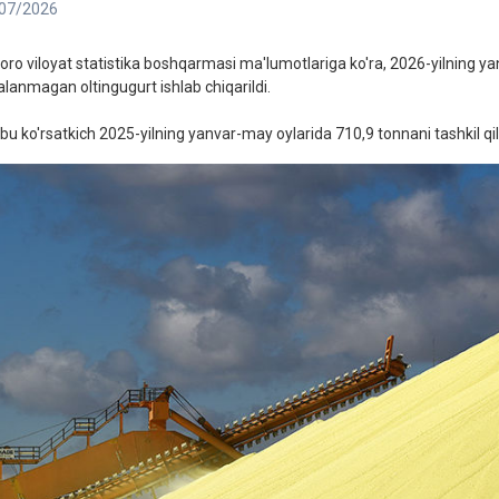
07/2026
oro viloyat statistika boshqarmasi ma'lumotlariga ko'ra, 2026-yilning y
alanmagan oltingugurt ishlab chiqarildi.
bu ko'rsatkich 2025-yilning yanvar-may oylarida 710,9 tonnani tashkil qil