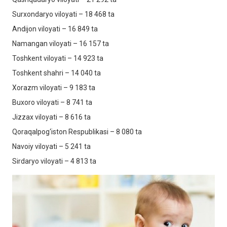
Surxondaryo viloyati – 18 468 ta
Andijon viloyati – 16 849 ta
Namangan viloyati – 16 157 ta
Toshkent viloyati – 14 923 ta
Toshkent shahri – 14 040 ta
Xorazm viloyati – 9 183 ta
Buxoro viloyati – 8 741 ta
Jizzax viloyati – 8 616 ta
Qoraqalpog‘iston Respublikasi – 8 080 ta
Navoiy viloyati – 5 241 ta
Sirdaryo viloyati – 4 813 ta