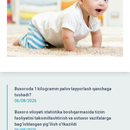
Buxoroda 1 kilogramm palov tayyorlash qanchaga
tushadi?
06/08/2026
Buxoro viloyati statistika boshqarmasida tizim
faoliyatini takomillashtirish va ustuvor vazifalarga
bag‘ishlangan yig‘ilish o‘tkazildi