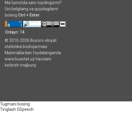
Ma`lumotda xato topdingizmi?
Uni belgilang va quyidagilarni
bosing
Ctrl + Enter
Onlayn: 14
© 2010-2026 Buxoro viloyat
statistika boshqarmasi
Materiallardan foydalanganda
www.buxstat.uz havolani
keltirish majburiy.
Tugmani bosing
Tinglash
GSpeech