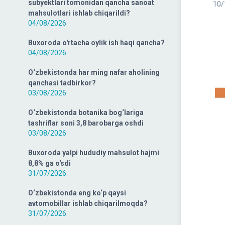
subyektlari tomonidan qancha sanoat
10/
mahsulotlari ishlab chiqarildi?
04/08/2026
Buxoroda o'rtacha oylik ish haqi qancha?
04/08/2026
O‘zbekistonda har ming nafar aholining
qanchasi tadbirkor?
03/08/2026
O‘zbekistonda botanika bog‘lariga
tashriflar soni 3,8 barobarga oshdi
03/08/2026
Buxoroda yalpi hududiy mahsulot hajmi
8,8% ga o'sdi
31/07/2026
O‘zbekistonda eng ko‘p qaysi
avtomobillar ishlab chiqarilmoqda?
31/07/2026