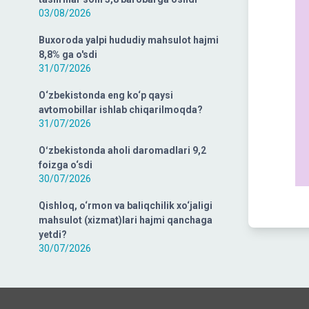
03/08/2026
Buxoroda yalpi hududiy mahsulot hajmi
8,8% ga o'sdi
31/07/2026
O‘zbekistonda eng ko‘p qaysi
avtomobillar ishlab chiqarilmoqda?
31/07/2026
Oʻzbekistonda aholi daromadlari 9,2
foizga o‘sdi
30/07/2026
Qishloq, o‘rmon va baliqchilik xo‘jaligi
mahsulot (xizmat)lari hajmi qanchaga
yetdi?
30/07/2026