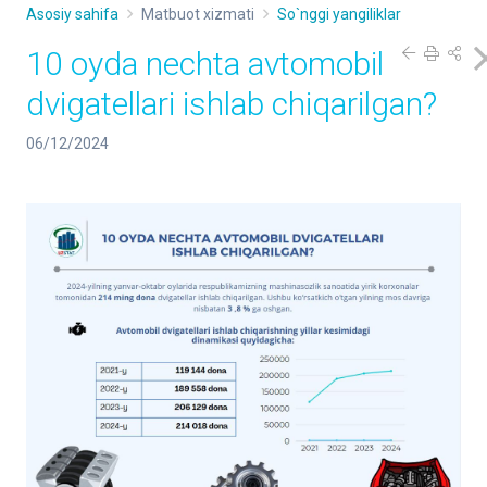
Asosiy sahifa
Matbuot xizmati
So`nggi yangiliklar
10 oyda nechta avtomobil
dvigatellari ishlab chiqarilgan?
06/12/2024