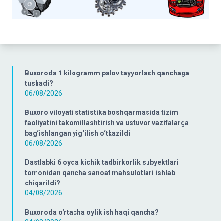
Buxoroda 1 kilogramm palov tayyorlash qanchaga
tushadi?
06/08/2026
Buxoro viloyati statistika boshqarmasida tizim
faoliyatini takomillashtirish va ustuvor vazifalarga
bag‘ishlangan yig‘ilish o‘tkazildi
06/08/2026
Dastlabki 6 oyda kichik tadbirkorlik subyektlari
tomonidan qancha sanoat mahsulotlari ishlab
chiqarildi?
04/08/2026
Buxoroda o'rtacha oylik ish haqi qancha?