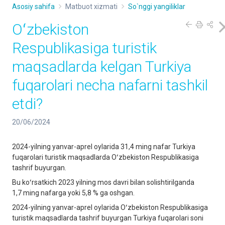
Asosiy sahifa
Matbuot xizmati
So`nggi yangiliklar
Oʻzbekiston
Respublikasiga turistik
maqsadlarda kelgan Turkiya
fuqarolari necha nafarni tashkil
etdi?
20/06/2024
2024-yilning yanvar-aprel oylarida 31,4 ming nafar Turkiya
fuqarolari turistik maqsadlarda Oʻzbekiston Respublikasiga
tashrif buyurgan.
Bu koʻrsatkich 2023 yilning mos davri bilan solishtirilganda
1,7 ming nafarga yoki 5,8 % ga oshgan.
2024-yilning yanvar-aprel oylarida Oʻzbekiston Respublikasiga
turistik maqsadlarda tashrif buyurgan Turkiya fuqarolari soni