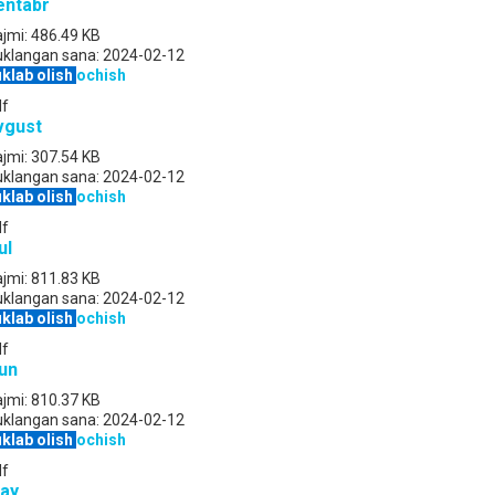
entabr
jmi:
486.49 KB
uklangan sana:
2024-02-12
klab olish
ochish
df
vgust
jmi:
307.54 KB
uklangan sana:
2024-02-12
klab olish
ochish
df
ul
jmi:
811.83 KB
uklangan sana:
2024-02-12
klab olish
ochish
df
yun
jmi:
810.37 KB
uklangan sana:
2024-02-12
klab olish
ochish
df
ay