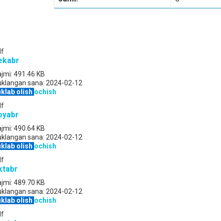
df
ekabr
jmi:
491.46 KB
uklangan sana:
2024-02-12
klab olish
ochish
df
oyabr
jmi:
490.64 KB
uklangan sana:
2024-02-12
klab olish
ochish
df
ktabr
jmi:
489.70 KB
uklangan sana:
2024-02-12
klab olish
ochish
df