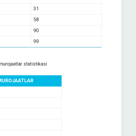
31
58
90
99
murojaatlar statistikasi
MUROJAATLAR