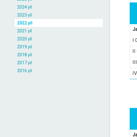
2024 yil
2023 yil
2022 yil
J
2021 yil
2020 yil
I 
2019 yil
II
2018 yil
II
2017 yil
2016 yil
IV
J